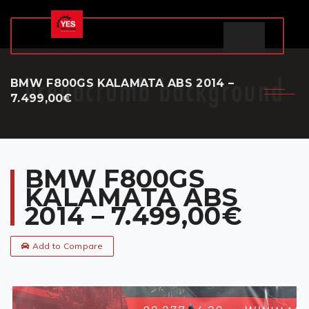
BMW F800GS KALAMATA ABS 2014 –
7.499,00€
BMW F800GS
KALAMATA ABS
2014 – 7.499,00€
Add to Compare